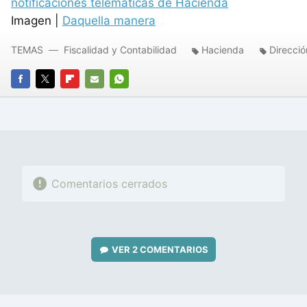
notificaciones telemáticas de Hacienda
Imagen |
Daquella manera
TEMAS
Fiscalidad y Contabilidad
Hacienda
Direcció
FACEBOOK
TWITTER
FLIPBOARD
E-
WHATSAPP
MAIL
Comentarios cerrados
VER
2 COMENTARIOS