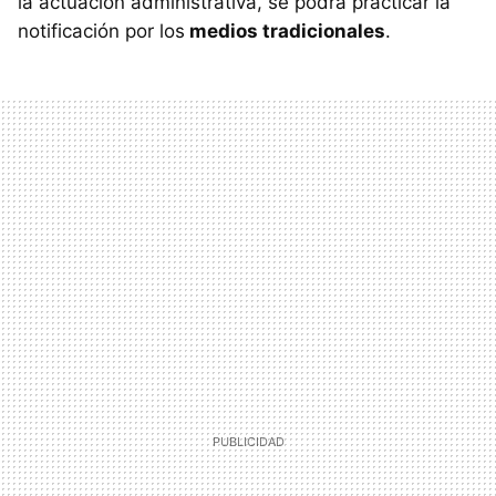
la actuación administrativa, se podrá practicar la
notificación por los
medios tradicionales
.