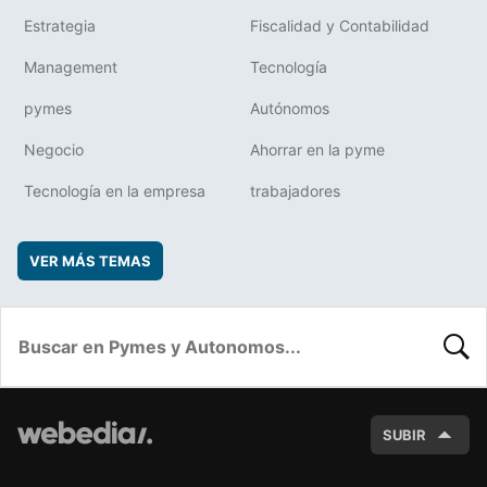
Estrategia
Fiscalidad y Contabilidad
Management
Tecnología
pymes
Autónomos
Negocio
Ahorrar en la pyme
Tecnología en la empresa
trabajadores
VER MÁS TEMAS
BUSC
SUBIR