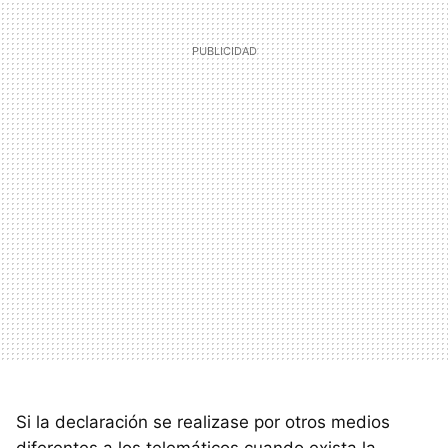
Si la declaración se realizase por otros medios
diferentes a los telemáticos cuando exista la