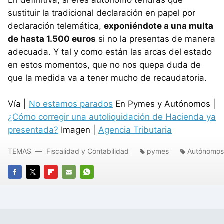
sustituir la tradicional declaración en papel por
declaración telemática,
exponiéndote a una multa
de hasta 1.500 euros
si no la presentas de manera
adecuada. Y tal y como están las arcas del estado
en estos momentos, que no nos quepa duda de
que la medida va a tener mucho de recaudatoria.
Vía |
No estamos parados
En Pymes y Autónomos |
¿Cómo corregir una autoliquidación de Hacienda ya
presentada?
Imagen |
Agencia Tributaria
TEMAS
Fiscalidad y Contabilidad
pymes
Autónomos
FACEBOOK
TWITTER
FLIPBOARD
E-
WHATSAPP
MAIL