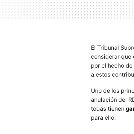
El Tribunal Sup
considerar que 
por el hecho de
a estos contrib
Uno de los princ
anulación del RD
todas tienen
gar
para ello.