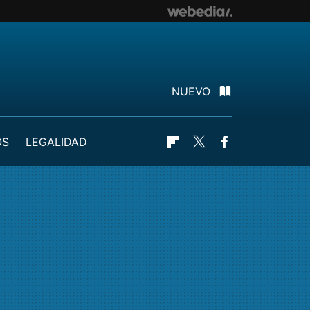
NUEVO
OS
LEGALIDAD
Flipboard
Twitter
Facebook