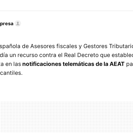
mpresa
spañola de Asesores fiscales y Gestores Tributari
 día un recurso contra el Real Decreto que establ
ta en las
notificaciones telemáticas de la AEAT
pa
antiles.