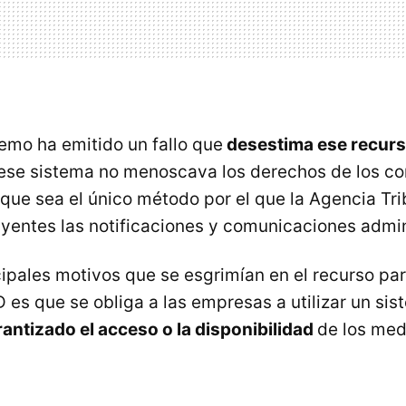
remo ha emitido un fallo que
desestima ese recur
ese sistema no menoscava los derechos de los co
 que sea el único método por el que la Agencia Tri
uyentes las notificaciones y comunicaciones admin
ipales motivos que se esgrimían en el recurso para
 es que se obliga a las empresas a utilizar un sis
antizado el acceso o la disponibilidad
de los med