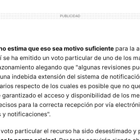
no estima que eso sea motivo suficiente
para la a
 se ha emitido un voto particular de uno de los 
razonamiento alegando que "algunas revisiones pu
 una indebida extensión del sistema de notificació
tarios respecto de los cuales es posible que no q
 garantizado el acceso y disponibilidad de los me
ecisos para la correcta recepción por vía electrón
y notificaciones".
 voto particular el recurso ha sido desestimado y 