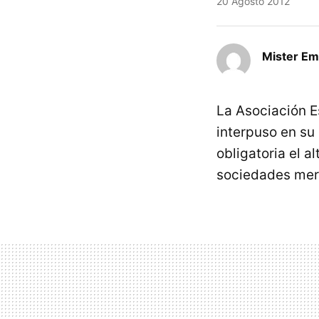
20 Agosto 2012
Mister E
La Asociación E
interpuso en su
obligatoria el al
sociedades merc