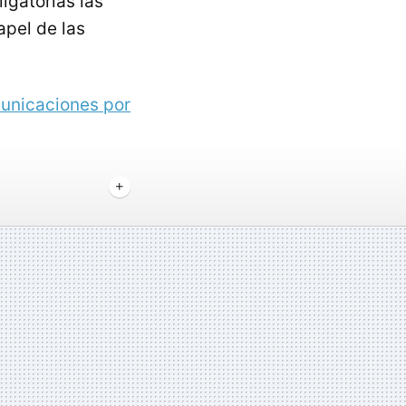
ligatorias las
pel de las
municaciones por