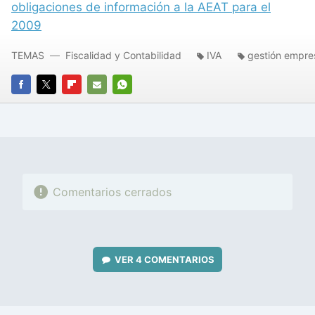
obligaciones de información a la
AEAT
para el
2009
TEMAS
Fiscalidad y Contabilidad
IVA
gestión empres
FACEBOOK
TWITTER
FLIPBOARD
E-
WHATSAPP
MAIL
Comentarios cerrados
VER
4 COMENTARIOS