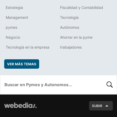
Estrategia
Fiscalidad y Contabilidad
Management
Tecnología
pymes
Autónomos
Negocio
Ahorrar en la pyme
Tecnología en la empresa
trabajadores
VER MÁS TEMAS
BUSC
SUBIR