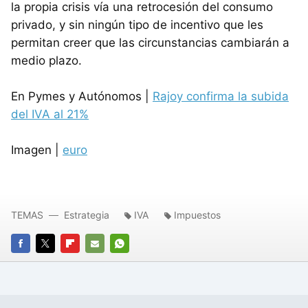
la propia crisis vía una retrocesión del consumo
privado, y sin ningún tipo de incentivo que les
permitan creer que las circunstancias cambiarán a
medio plazo.
En Pymes y Autónomos |
Rajoy confirma la subida
del
IVA
al 21%
Imagen |
euro
TEMAS
Estrategia
IVA
Impuestos
FACEBOOK
TWITTER
FLIPBOARD
E-
WHATSAPP
MAIL