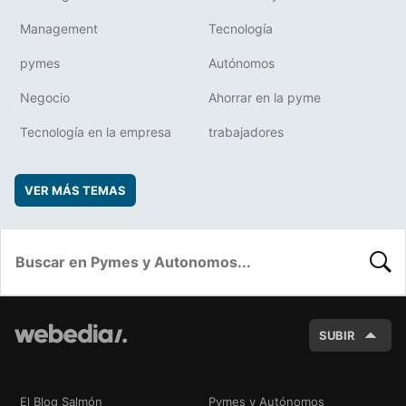
Management
Tecnología
pymes
Autónomos
Negocio
Ahorrar en la pyme
Tecnología en la empresa
trabajadores
VER MÁS TEMAS
BUSC
SUBIR
El Blog Salmón
Pymes y Autónomos