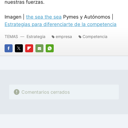
nuestras fuerzas.
Imagen |
the sea the sea
Pymes y Autónomos |
Estrategias para diferenciarte de la competencia
TEMAS
Estrategia
empresa
Competencia
FACEBOOK
TWITTER
FLIPBOARD
E-
WHATSAPP
MAIL
Comentarios cerrados