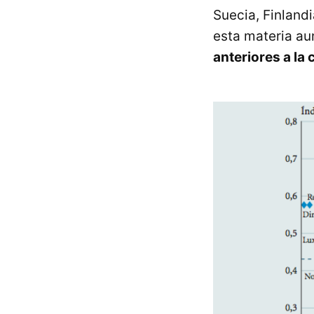
Suecia, Finland
esta materia au
anteriores a la c