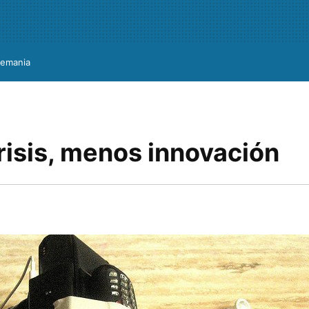
lemania
risis, menos innovación