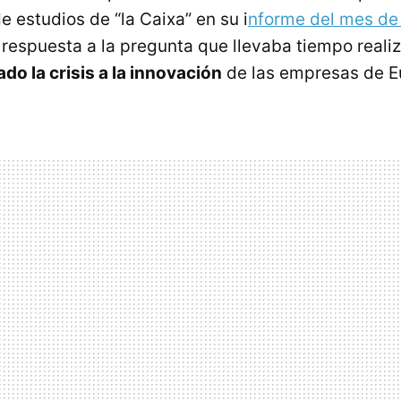
 estudios de “la Caixa” en su i
nforme del mes de
respuesta a la pregunta que llevaba tiempo real
do la crisis a la innovación
de las empresas de E