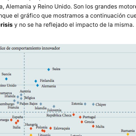
ia, Alemania y Reino Unido. Son los grandes moto
nque el gráfico que mostramos a continuación cu
risis
y no se ha reflejado el impacto de la misma.