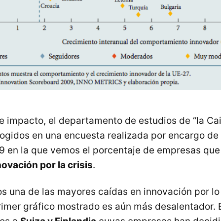
te impacto, el departamento de estudios de “la Cai
cogidos en una encuesta realizada por encargo de
9 en la que vemos el porcentaje de empresas qu
ovación por la crisis
.
s una de las mayores caídas en innovación por l
rimer gráfico mostrado es aún más desalentador. 