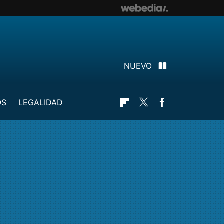
NUEVO
OS
LEGALIDAD
Flipboard
Twitter
Facebook