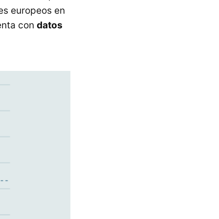
res europeos en
enta con
datos