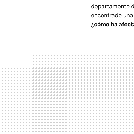
departamento de
encontrado una 
¿
cómo ha afecta