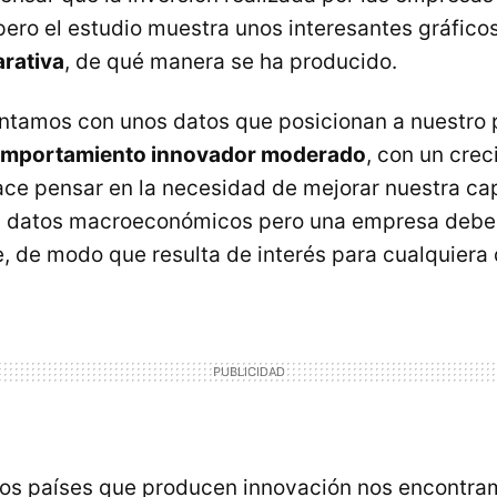
pero el estudio muestra unos interesantes gráficos
rativa
, de qué manera se ha producido.
ontamos con unos datos que posicionan a nuestro
mportamiento innovador moderado
, con un cre
ace pensar en la necesidad de mejorar nuestra c
n datos macroeconómicos pero una empresa debe
 de modo que resulta de interés para cualquiera 
los países que producen innovación nos encontra