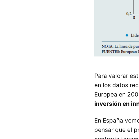
Para valorar es
en los datos re
Europea en 200
inversión en inn
En España vemo
pensar que el p