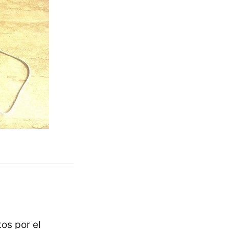
os por el