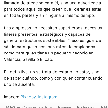
llamada de atención para él, sino una advertencia
para todos aquellos que creen que liderar es estar
en todas partes y en ninguna al mismo tiempo.
Las empresas no necesitan superhéroes, necesitan
líderes presentes, estratégicos y capaces de
generar estructuras sostenibles. Y eso es igual de
válido para quien gestiona miles de empleados
como para quien tiene un pequeño negocio en
Valencia, Sevilla o Bilbao.
En definitiva, no se trata de estar o no estar, sino
de saber cuándo, cómo y con quién contar cuando
uno se ausenta.
Imagen:
Pixabay
,
Instagram
TEMAS
Consejos prácticos
pymes
liderazgo
El