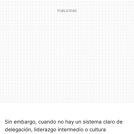
Sin embargo, cuando no hay un sistema claro de
delegación, liderazgo intermedio o cultura