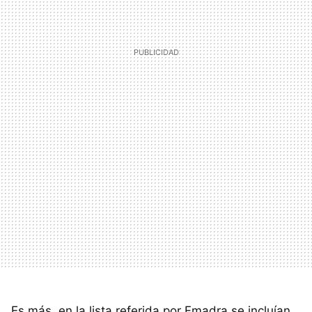
Es más, en la lista referida por Fmadra se incluían