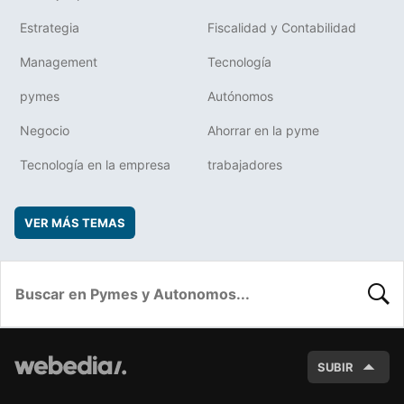
Estrategia
Fiscalidad y Contabilidad
Management
Tecnología
pymes
Autónomos
Negocio
Ahorrar en la pyme
Tecnología en la empresa
trabajadores
VER MÁS TEMAS
BUSC
SUBIR