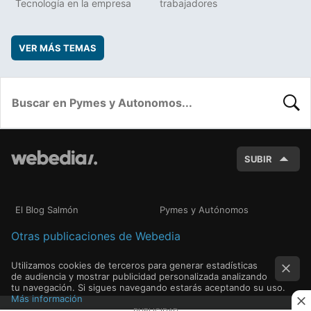
Tecnología en la empresa
trabajadores
VER MÁS TEMAS
BUSC
SUBIR
El Blog Salmón
Pymes y Autónomos
Otras publicaciones de Webedia
Utilizamos cookies de terceros para generar estadísticas
de audiencia y mostrar publicidad personalizada analizando
tu navegación. Si sigues navegando estarás aceptando su uso.
Más información