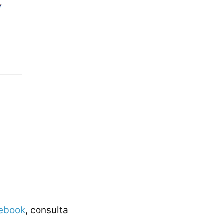
cebook
, consulta