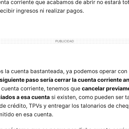
uenta corriente que acabamos de abrir no estará t
ecibir ingresos ni realizar pagos.
 la cuenta bastanteada, ya podemos operar con 
 siguiente paso sería cerrar la cuenta corriente an
r cuenta corriente, tenemos que
cancelar previam
iados a esa cuenta
si existen, como pueden ser t
 de crédito, TPVs y entregar los talonarios de ch
itido en esa cuenta.