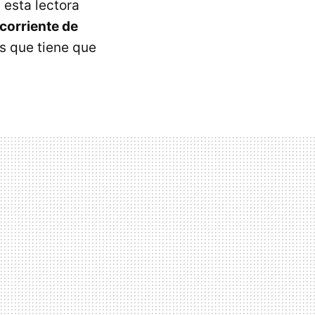
 esta lectora
corriente de
os que tiene que