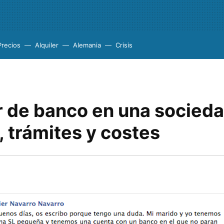
Precios
Alquiler
Alemania
Crisis
 de banco en una socied
, trámites y costes