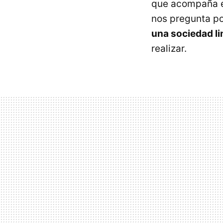
que acompaña es
nos pregunta po
una sociedad li
realizar.