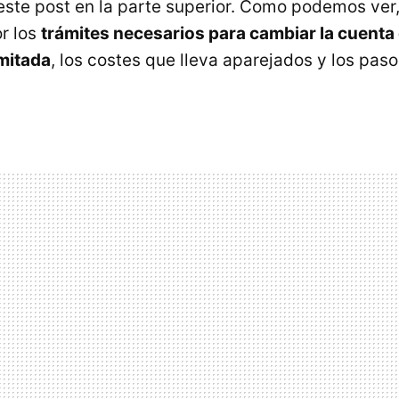
te post en la parte superior. Como podemos ver,
r los
trámites necesarios para cambiar la cuenta 
mitada
, los costes que lleva aparejados y los pas