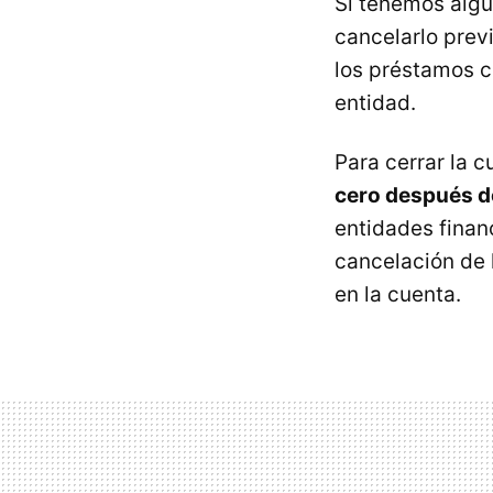
Si tenemos algú
cancelarlo prev
los préstamos c
entidad.
Para cerrar la c
cero después de
entidades financ
cancelación de 
en la cuenta.