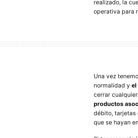
realizado, la c
operativa para r
Una vez tenemos
normalidad y
el
cerrar cualquie
productos asoc
débito, tarjetas
que se hayan em