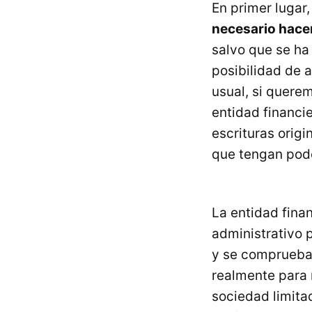
En primer lugar
necesario hacer
salvo que se ha 
posibilidad de 
usual, si querem
entidad financi
escrituras origi
que tengan pode
La entidad fina
administrativo 
y se comprueba
realmente para 
sociedad limita