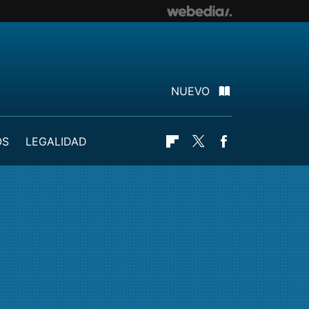
NUEVO
OS
LEGALIDAD
Flipboard
Twitter
Facebook