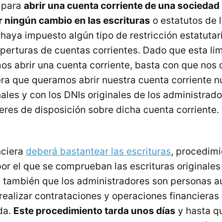
, para
abrir una cuenta corriente de una sociedad 
 ningún cambio en las escrituras
o estatutos de 
haya impuesto algún tipo de restricción estatutari
aperturas de cuentas corrientes. Dado que esta lim
os abrir una cuenta corriente, basta con que nos d
era que queramos abrir nuestra cuenta corriente n
nales y con los DNIs originales de los administrad
res de disposición sobre dicha cuenta corriente.
nciera
deberá bastantear las escrituras
, procedim
por el que se comprueban las escrituras originales
 también que los administradores son personas a
realizar contrataciones y operaciones financieras
da.
Este procedimiento tarda unos días
y hasta q