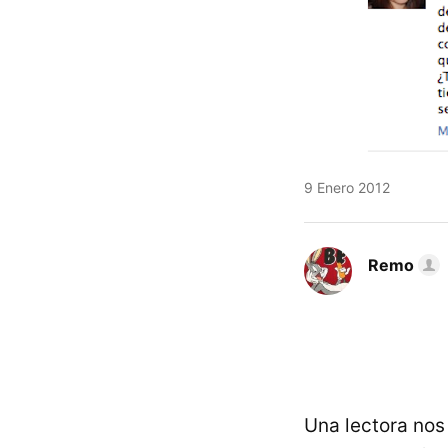
9 Enero 2012
Remo
Una lectora nos