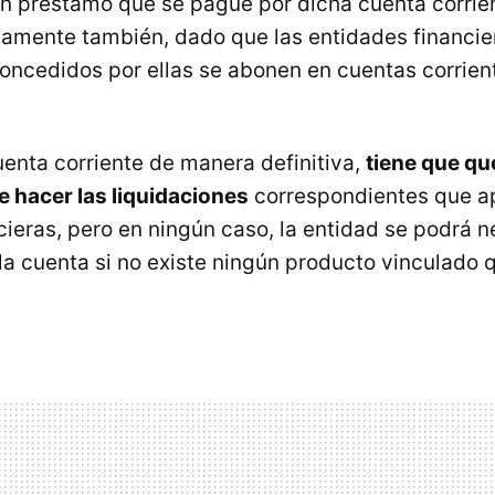
n préstamo que se pague por dicha cuenta corri
iamente también, dado que las entidades financie
oncedidos por ellas se abonen en cuentas corrient
uenta corriente de manera definitiva,
tiene que qu
 hacer las liquidaciones
correspondientes que ap
ieras, pero en ningún caso, la entidad se podrá n
la cuenta si no existe ningún producto vinculado 