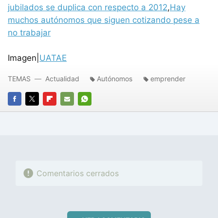
jubilados se duplica con respecto a 2012
,
Hay
muchos autónomos que siguen cotizando pese a
no trabajar
Imagen|
UATAE
TEMAS
Actualidad
Autónomos
emprender
FACEBOOK
TWITTER
FLIPBOARD
E-
WHATSAPP
MAIL
Comentarios cerrados