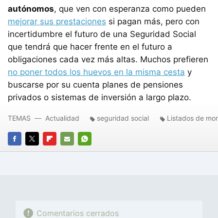
autónomos
, que ven con esperanza como pueden
mejorar sus prestaciones
si pagan más, pero con
incertidumbre el futuro de una Seguridad Social
que tendrá que hacer frente en el futuro a
obligaciones cada vez más altas. Muchos prefieren
no poner todos los huevos en la misma cesta
y
buscarse por su cuenta planes de pensiones
privados o sistemas de inversión a largo plazo.
TEMAS
Actualidad
seguridad social
Listados de mo
FACEBOOK
TWITTER
FLIPBOARD
E-
WHATSAPP
MAIL
Comentarios cerrados