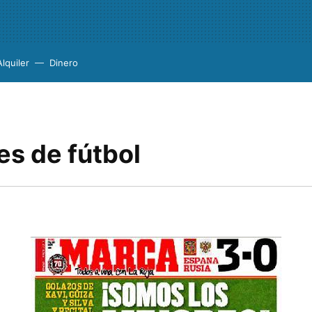
Alquiler
Dinero
es de fútbol