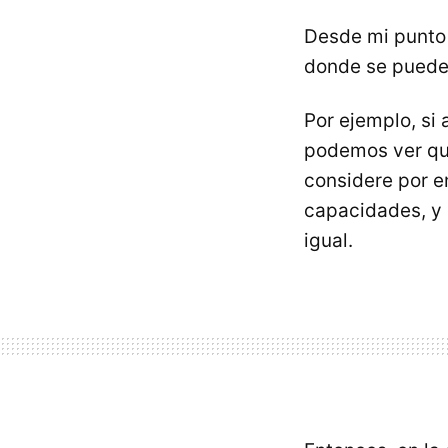
Desde mi punto 
donde se puede 
Por ejemplo, si
podemos ver que
considere por e
capacidades, y 
igual.