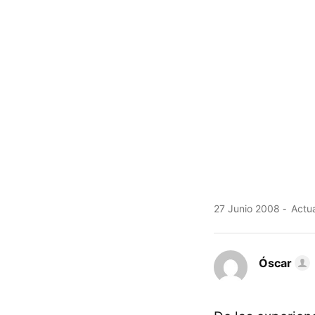
27 Junio 2008
Actua
Óscar