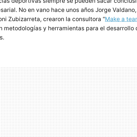
cias deportivas siempre se pueden sacar conclusi
arial. No en vano hace unos años Jorge Valdano,
ni Zubizarreta, crearon la consultora “
Make a te
n metodologías y herramientas para el desarrollo 
s.