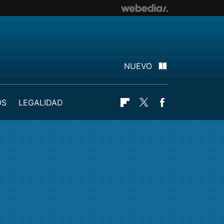
NUEVO
OS
LEGALIDAD
Flipboard
Twitter
Facebook