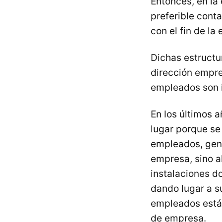
Entonces, en la 
preferible cont
con el fin de la
Dichas estructu
dirección empre
empleados son i
En los últimos a
lugar porque se
empleados, gene
empresa, sino al
instalaciones d
dando lugar a s
empleados están
de empresa.