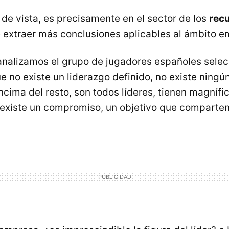
de vista, es precisamente en el sector de los
rec
extraer más conclusiones aplicables al ámbito em
 analizamos el grupo de jugadores españoles sele
 no existe un liderazgo definido, no existe ningú
ncima del resto, son todos líderes, tienen magnífi
existe un compromiso, un objetivo que comparten