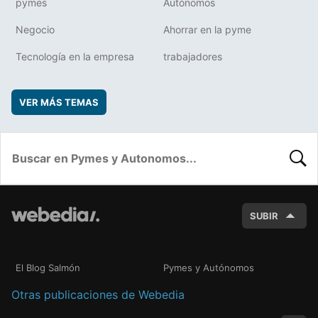
pymes
Autónomos
Negocio
Ahorrar en la pyme
Tecnología en la empresa
trabajadores
VER MÁS TEMAS
BUSC
SUBIR
El Blog Salmón
Pymes y Autónomos
Otras publicaciones de Webedia