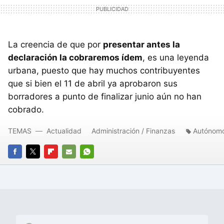
La creencia de que por
presentar antes la
declaración la cobraremos ídem
, es una leyenda
urbana, puesto que hay muchos contribuyentes
que si bien el 11 de abril ya aprobaron sus
borradores a punto de finalizar junio aún no han
cobrado.
TEMAS
Actualidad
Administración / Finanzas
Autónom
FACEBOOK
TWITTER
FLIPBOARD
E-
WHATSAPP
MAIL