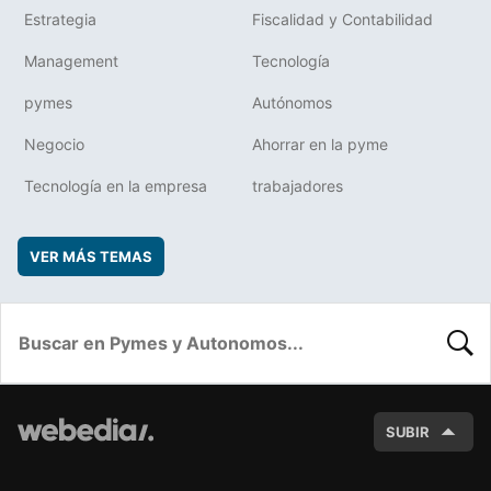
Estrategia
Fiscalidad y Contabilidad
Management
Tecnología
pymes
Autónomos
Negocio
Ahorrar en la pyme
Tecnología en la empresa
trabajadores
VER MÁS TEMAS
BUSC
SUBIR