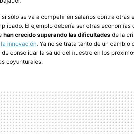
bajador.
 si sólo se va a competir en salarios contra otras
plicado. El ejemplo debería ser otras economías
ue
han crecido superando las dificultades
de la cr
 la innovación
. Ya no se trata tanto de un cambio
 de consolidar la salud del nuestro en los próxim
as coyunturales.