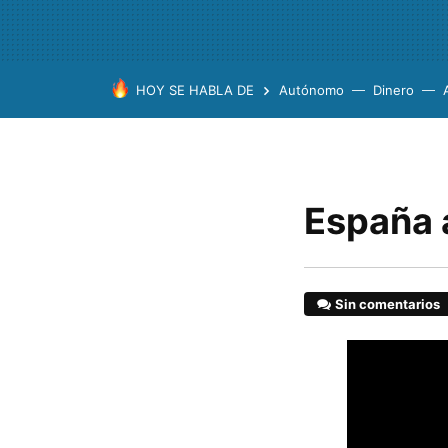
HOY SE HABLA DE
Autónomo
Dinero
España a
Sin comentarios