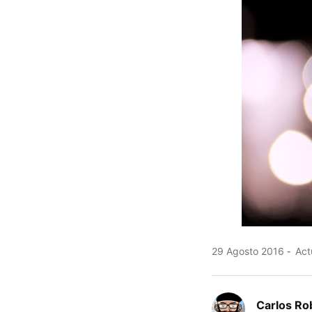
29 Agosto 2016
Act
Carlos Ro