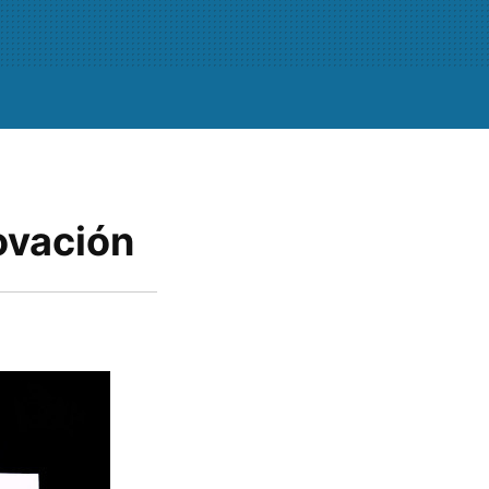
ovación