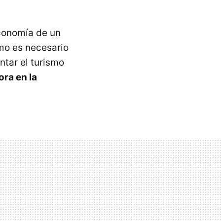
economía de un
mo es necesario
ntar el turismo
ra en la