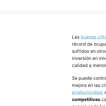
Las
buenas cifr
récord de ocupa
sufridos en otr
inversión en in
calidad a menor
Se puede contra
mejora en las c
productividad
,
competitivas
ca