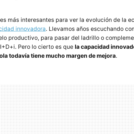
ces más interesantes para ver la evolución de la 
cidad innovadora
. Llevamos años escuchando co
lo productivo, para pasar del ladrillo o compleme
I+D+i. Pero lo cierto es que
la capacidad innovado
la todavía tiene mucho margen de mejora
.