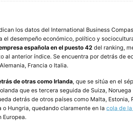
dican los datos del International Business Compas
a el desempeño económico, político y sociocultura
a empresa española en el puesto 42
del ranking, m
o al anterior índice. Se encuentra por detrás de 
lemania, Francia o Italia.
trás de otras como Irlanda
, que se sitúa en el sé
Holanda que es tercera seguida de Suiza, Noruega
eda detrás de otros países como Malta, Estonia, P
ia o Hungria, quedando claramente en la
cola de l
n Europea.