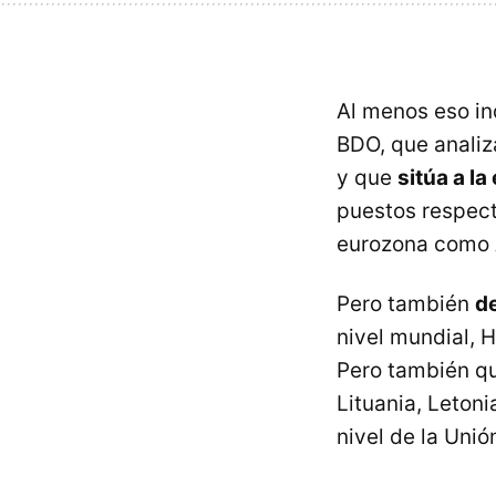
Al menos eso in
BDO, que analiz
y que
sitúa a l
puestos respect
eurozona como A
Pero también
de
nivel mundial, 
Pero también qu
Lituania, Leton
nivel de la Unió