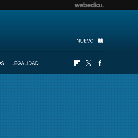
NUEVO
OS
LEGALIDAD
Flipboard
Twitter
Facebook