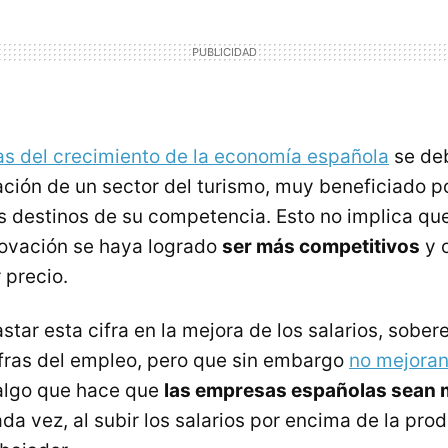
as del crecimiento de la economía española
se de
ción de un sector del turismo, muy beneficiado p
os destinos de su competencia. Esto no implica qu
novación se haya logrado
ser más competitivos
y 
 precio.
star esta cifra en la mejora de los salarios, sobe
ifras del empleo, pero que sin embargo
no mejoran
 algo que hace que
las empresas españolas sean
da vez, al subir los salarios por encima de la pro