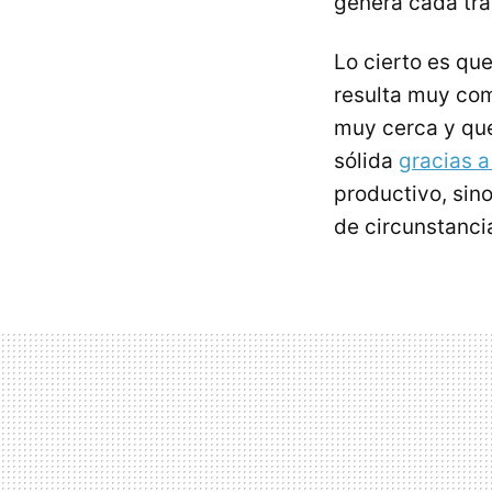
genera cada tra
Lo cierto es que
resulta muy com
muy cerca y q
sólida
gracias a
productivo, sino
de circunstanci