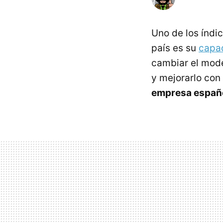
Uno de los índi
país es su
capa
cambiar el mode
y mejorarlo con 
empresa españo