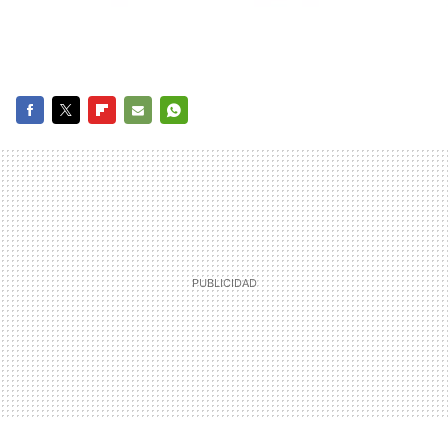
FACEBOOK
TWITTER
FLIPBOARD
E-
WHATSAPP
MAIL