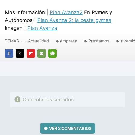
Más Información |
Plan Avanza2
En Pymes y
Autónomos |
Plan Avanza 2: la cesta pymes
Imagen |
Plan Avanza
TEMAS
Actualidad
empresa
Préstamos
inversi
FACEBOOK
TWITTER
FLIPBOARD
E-
WHATSAPP
MAIL
Comentarios cerrados
VER
2 COMENTARIOS