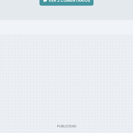
VER
2 COMENTARIOS