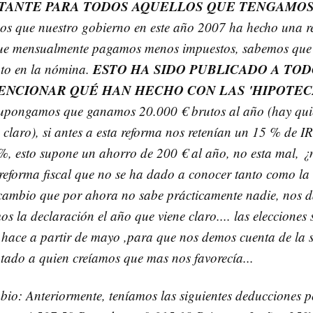
TANTE PARA TODOS AQUELLOS QUE TENGAMOS
os que nuestro gobierno en este año 2007 ha hecho una re
ue mensualmente pagamos menos impuestos, sabemos que
ESTO HA SIDO PUBLICADO A TOD
to en la nómina.
MENCIONAR QUÉ HAN HECHO CON LAS 'HIPOTEC
pongamos que ganamos 20.000 € brutos al año (hay qui
 claro), si antes a esta reforma nos retenían un 15 % de 
%, esto supone un ahorro de 200 € al año, no esta mal, ¿
 reforma fiscal que no se ha dado a conocer tanto como l
 cambio que por ahora no sabe prácticamente nadie, nos 
 la declaración el año que viene claro.... las elecciones 
 hace a partir de mayo ,para que nos demos cuenta de la
ado a quien creíamos que mas nos favorecía...
bio: Anteriormente, teníamos las siguientes deducciones 