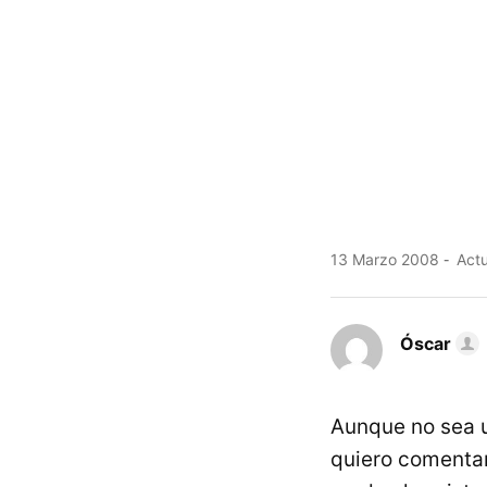
13 Marzo 2008
Actu
Óscar
Aunque no sea u
quiero comentar