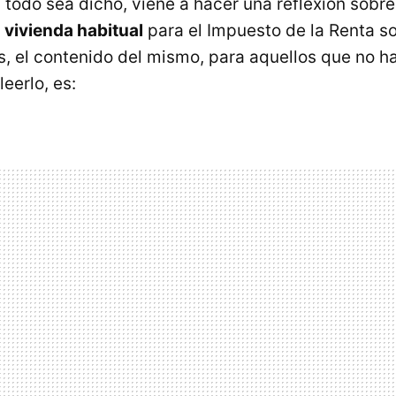
todo sea dicho, viene a hacer una reflexión sobre
 vivienda habitual
para el Impuesto de la Renta so
s, el contenido del mismo, para aquellos que no h
eerlo, es: