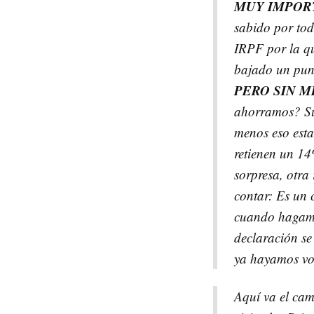
MUY IMPOR
sabido por tod
IRPF por la q
bajado un pun
PERO SIN 
ahorramos? Su
menos eso esta
retienen un 14
sorpresa, otra
contar: Es un
cuando hagamos
declaración se
ya hayamos vot
Aquí va el cam