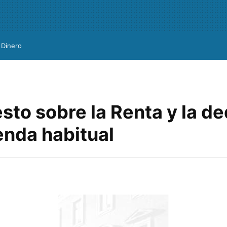
Dinero
sto sobre la Renta y la d
enda habitual