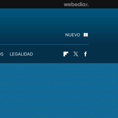
NUEVO
OS
LEGALIDAD
Flipboard
Twitter
Facebook