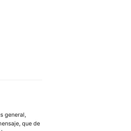
s general,
 mensaje, que de