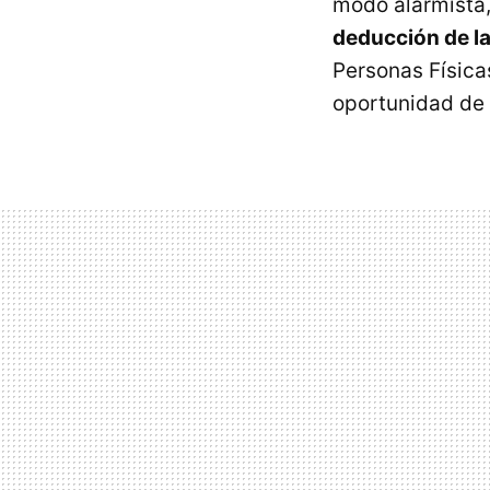
modo alarmista, 
deducción de la
Personas Física
oportunidad de l