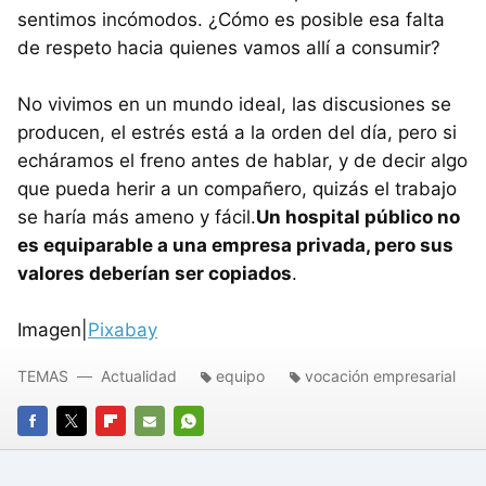
sentimos incómodos. ¿Cómo es posible esa falta
de respeto hacia quienes vamos allí a consumir?
No vivimos en un mundo ideal, las discusiones se
producen, el estrés está a la orden del día, pero si
echáramos el freno antes de hablar, y de decir algo
que pueda herir a un compañero, quizás el trabajo
se haría más ameno y fácil.
Un hospital público no
es equiparable a una empresa privada, pero sus
valores deberían ser copiados
.
Imagen|
Pixabay
TEMAS
Actualidad
equipo
vocación empresarial
FACEBOOK
TWITTER
FLIPBOARD
E-
WHATSAPP
MAIL