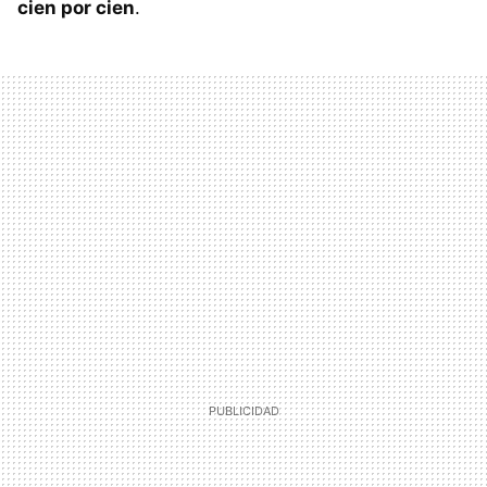
cien por cien
.