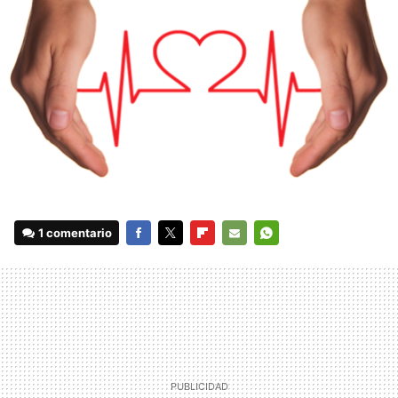
1 comentario
FACEBOOK
TWITTER
FLIPBOARD
E-
WHATSAPP
MAIL