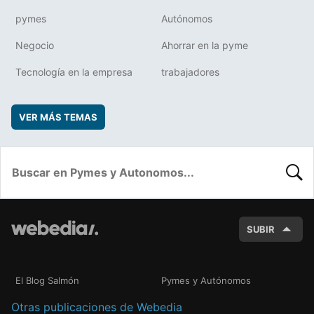
pymes
Autónomos
Negocio
Ahorrar en la pyme
Tecnología en la empresa
trabajadores
VER MÁS TEMAS
BUSC
SUBIR
El Blog Salmón
Pymes y Autónomos
Otras publicaciones de Webedia