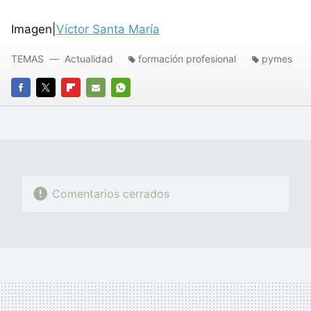
Imagen|
Víctor Santa María
TEMAS
Actualidad
formación profesional
pymes
FACEBOOK
TWITTER
FLIPBOARD
E-
WHATSAPP
MAIL
Comentarios cerrados