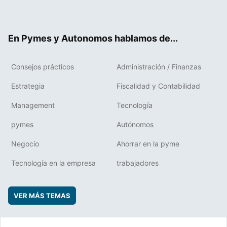
ter
ebo
boa
edIn
ok
rd
En Pymes y Autonomos hablamos de...
Consejos prácticos
Administración / Finanzas
Estrategia
Fiscalidad y Contabilidad
Management
Tecnología
pymes
Autónomos
Negocio
Ahorrar en la pyme
Tecnología en la empresa
trabajadores
VER MÁS TEMAS