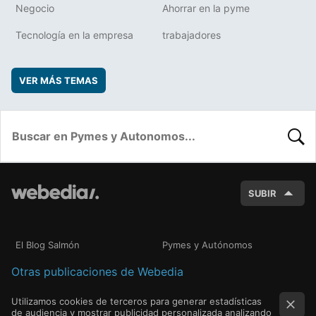
Negocio
Ahorrar en la pyme
Tecnología en la empresa
trabajadores
VER MÁS TEMAS
BUSC
SUBIR
El Blog Salmón
Pymes y Autónomos
Otras publicaciones de Webedia
Utilizamos cookies de terceros para generar estadísticas
de audiencia y mostrar publicidad personalizada analizando