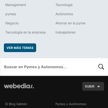
Management
Tecnología
pymes
Autónomos
Negocio
Ahorrar en la pyme
Tecnología en la empresa
trabajadores
VER MÁS TEMAS
BUSC
SUBIR
El Blog Salmón
Pymes y Autónomos