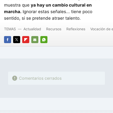
muestra que
ya hay un cambio cultural en
marcha.
Ignorar estas señales... tiene poco
sentido, si se pretende atraer talento.
TEMAS
Actualidad
Recursos
Reflexiones
Vocación de 
FACEBOOK
TWITTER
FLIPBOARD
E-
WHATSAPP
MAIL
Comentarios cerrados