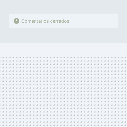
Comentarios cerrados