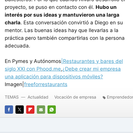
proyecto, se puso en contacto con él.
Hubo un
interés por sus ideas y mantuvieron una larga
charla
. Esta conversación convirtió a Diego en su
mentor. Las buenas ideas hay que llevarlas a la
práctica pero también compartirlas con la persona
adecuada.
En Pymes y Autónomos
|Restaurantes y bares del
siglo XXI con Phood.me
,
¿Debe crear mi empresa
una aplicación para dispositivos móviles?
Imagen|
freeforrestaurants
TEMAS
Actualidad
Vocación de empresa
Emprendedor
FACEBOOK
TWITTER
FLIPBOARD
E-
WHATSAPP
MAIL