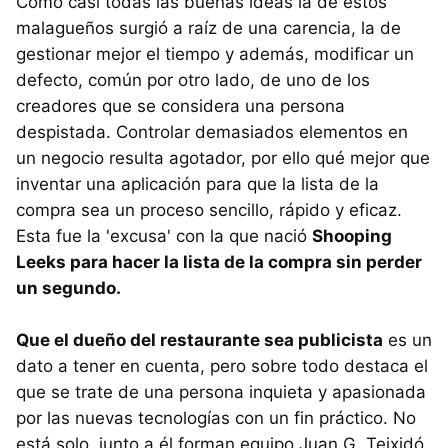
Como casi todas las buenas ideas la de estos
malagueños surgió a raíz de una carencia, la de
gestionar mejor el tiempo y además, modificar un
defecto, común por otro lado, de uno de los
creadores que se considera una persona
despistada. Controlar demasiados elementos en
un negocio resulta agotador, por ello qué mejor que
inventar una aplicación para que la lista de la
compra sea un proceso sencillo, rápido y eficaz.
Esta fue la 'excusa' con la que nació
Shooping
Leeks para hacer la lista de la compra sin perder
un segundo.
Que el dueño del restaurante sea publicista
es un
dato a tener en cuenta, pero sobre todo destaca el
que se trate de una persona inquieta y apasionada
por las nuevas tecnologías con un fin práctico. No
está solo, junto a él forman equipo Juan G. Teixidó,