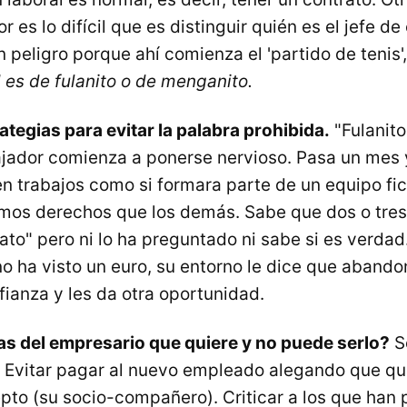
r es lo difícil que es distinguir quién es el jefe de
 peligro porque ahí comienza el 'partido de tenis',
 es de fulanito o de menganito.
ategias para evitar la palabra prohibida.
"Fulanito
abajador comienza a ponerse nervioso. Pasa un mes 
n trabajos como si formara parte de un equipo fic
smos derechos que los demás. Sabe que dos o tre
ato" pero ni lo ha preguntado ni sabe si es verdad
o ha visto un euro, su entorno le dice que abandon
fianza y les da otra oportunidad.
as del empresario que quiere y no puede serlo?
Se
a. Evitar pagar al nuevo empleado alegando que q
epto (su socio-compañero). Criticar a los que han 