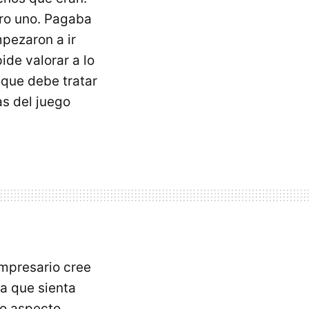
ro uno. Pagaba
mpezaron a ir
ide valorar a lo
 que debe tratar
as del juego
empresario cree
ra que sienta
ro aspecto