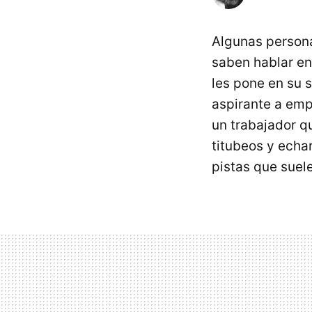
Algunas person
saben hablar en 
les pone en su 
aspirante a emp
un trabajador q
titubeos y echa
pistas que suel