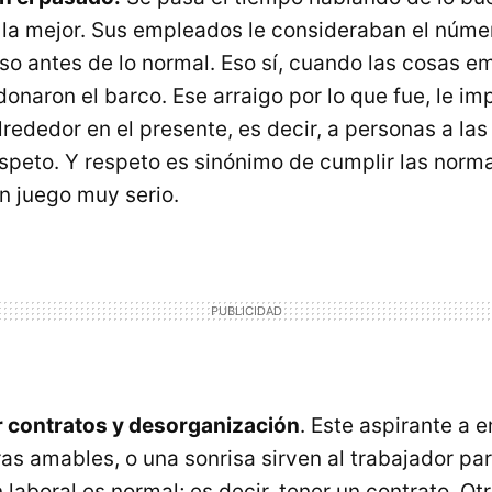
la mejor. Sus empleados le consideraban el núme
so antes de lo normal. Eso sí, cuando las cosas e
naron el barco. Ese arraigo por lo que fue, le imp
lrededor en el presente, es decir, a personas a las
speto. Y respeto es sinónimo de cumplir las norm
un juego muy serio.
r contratos y desorganización
. Este aspirante a 
as amables, o una sonrisa sirven al trabajador pa
 laboral es normal; es decir, tener un contrato. Ot