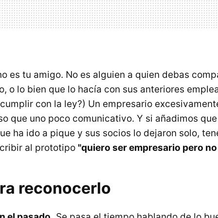
o es tu amigo. No es alguien a quien debas comp
do, o lo bien que lo hacía con sus anteriores empl
 cumplir con la ley?) Un empresario excesivamen
oso que uno poco comunicativo. Y si añadimos que 
ue ha ido a pique y sus socios lo dejaron solo, te
ribir al prototipo
"quiero ser empresario pero no 
ara reconocerlo
n el pasado.
Se pasa el tiempo hablando de lo bu