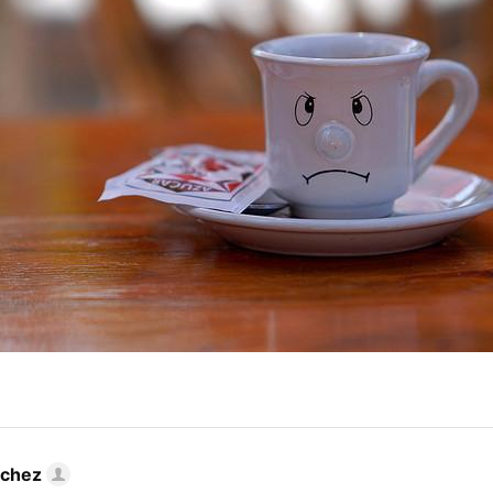
nchez