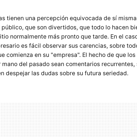
as tienen una percepción equivocada de sí misma
público, que son divertidos, que todo lo hacen bi
sitio normalmente más pronto que tarde. En el cas
resario es fácil observar sus carencias, sobre tod
ue comienza en su "empresa". El hecho de que los
r mano del pasado sean comentarios recurrentes,
en despejar las dudas sobre su futura seriedad.