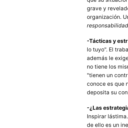
grave y revelado
organización. Un
responsabilidad
-Tácticas y estr
lo tuyo". El tr
además le exige
no tiene los mi
"tienen un contr
conoce es que n
deposita su con
-¿Las estrategi
Inspirar lástim
de ello es un in