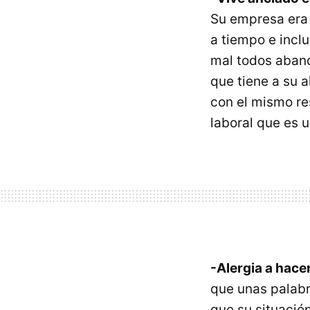
Su empresa era 
a tiempo e inclu
mal todos abando
que tiene a su a
con el mismo re
laboral que es 
-Alergia a hace
que unas palabr
que su situación