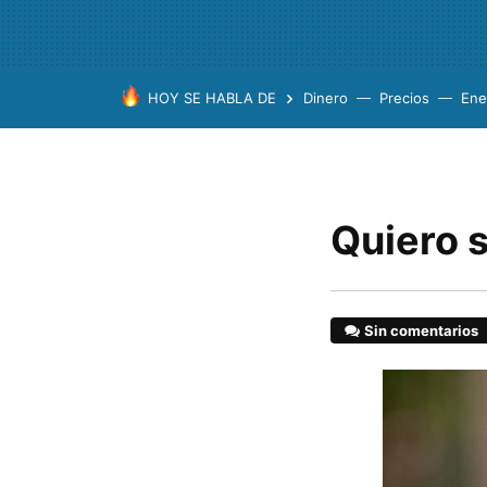
HOY SE HABLA DE
Dinero
Precios
Ene
Quiero 
Sin comentarios