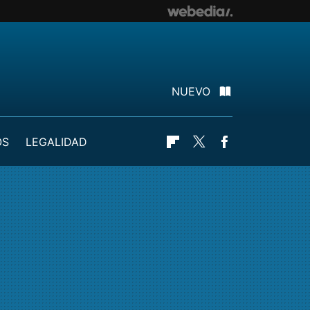
NUEVO
OS
LEGALIDAD
Flipboard
Twitter
Facebook