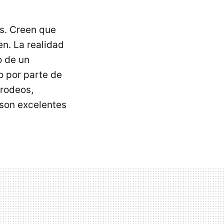
s. Creen que
en. La realidad
o de un
o por parte de
 rodeos,
 son excelentes