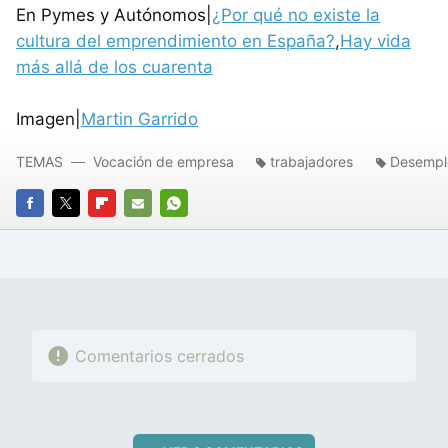
En Pymes y Autónomos|
¿Por qué no existe la
cultura del emprendimiento en España?
,
Hay vida
más allá de los cuarenta
Imagen|
Martin Garrido
TEMAS
Vocación de empresa
trabajadores
Desempl
FACEBOOK
TWITTER
FLIPBOARD
E-
WHATSAPP
MAIL
Comentarios cerrados