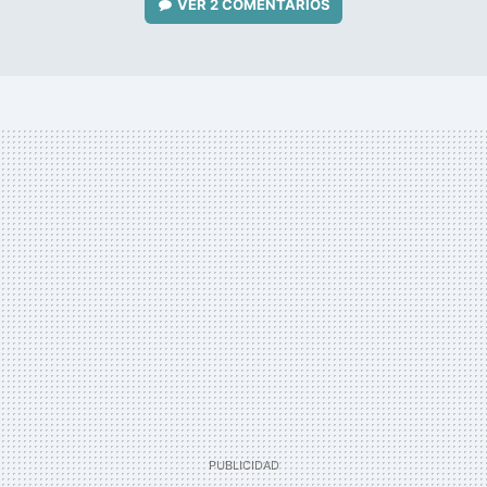
VER
2 COMENTARIOS