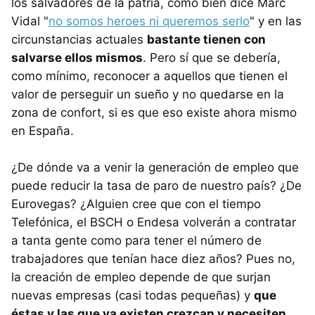
los salvadores de la patria, como bien dice Marc
Vidal "
no somos heroes ni queremos serlo
" y en las
circunstancias actuales
bastante tienen con
salvarse ellos mismos
. Pero sí que se debería,
como mínimo, reconocer a aquellos que tienen el
valor de perseguir un sueño y no quedarse en la
zona de confort, si es que eso existe ahora mismo
en España.
¿De dónde va a venir la generación de empleo que
puede reducir la tasa de paro de nuestro país? ¿De
Eurovegas? ¿Alguien cree que con el tiempo
Telefónica, el BSCH o Endesa volverán a contratar
a tanta gente como para tener el número de
trabajadores que tenían hace diez años? Pues no,
la creación de empleo depende de que surjan
nuevas empresas (casi todas pequeñas) y
que
éstas y las que ya existen crezcan y necesiten