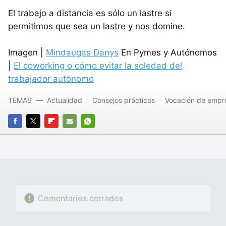
El trabajo a distancia es sólo un lastre si
permitimos que sea un lastre y nos domine.
Imagen |
Mindaugas Danys
En Pymes y Autónomos
|
El coworking o cómo evitar la soledad del
trabajador autónomo
TEMAS
Actualidad
Consejos prácticos
Vocación de empr
FACEBOOK
TWITTER
FLIPBOARD
E-
WHATSAPP
MAIL
Comentarios cerrados