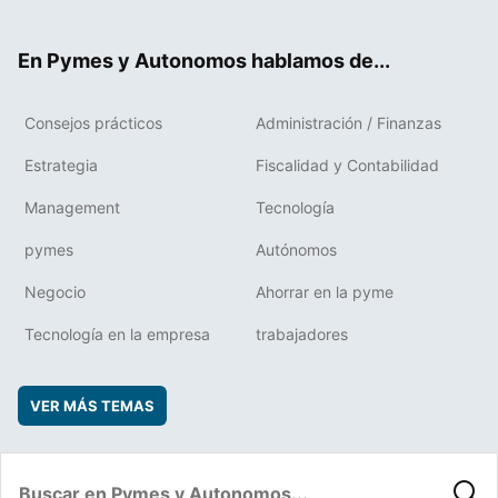
ter
ebo
boa
edIn
ok
rd
En Pymes y Autonomos hablamos de...
Consejos prácticos
Administración / Finanzas
Estrategia
Fiscalidad y Contabilidad
Management
Tecnología
pymes
Autónomos
Negocio
Ahorrar en la pyme
Tecnología en la empresa
trabajadores
VER MÁS TEMAS