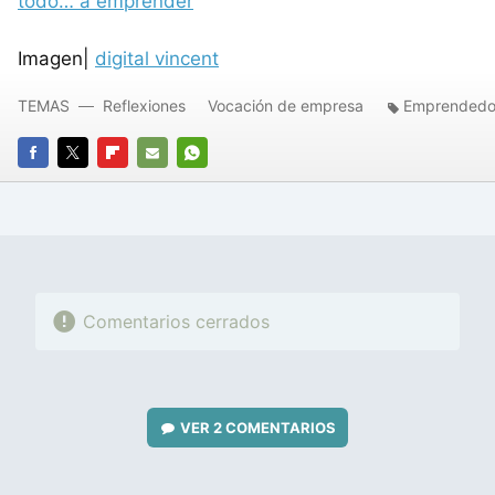
todo… a emprender
Imagen|
digital vincent
TEMAS
Reflexiones
Vocación de empresa
Emprendedo
FACEBOOK
TWITTER
FLIPBOARD
E-
WHATSAPP
MAIL
Comentarios cerrados
VER
2 COMENTARIOS