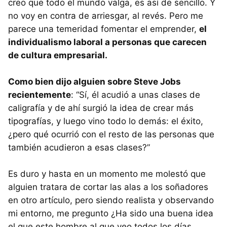
creo que todo el mundo valga, es así de sencillo. Y
no voy en contra de arriesgar, al revés. Pero me
parece una temeridad fomentar el emprender,
el
individualismo laboral a personas que carecen
de cultura empresarial.
Como bien dijo alguien sobre Steve Jobs
recientemente
: “Sí, él acudió a unas clases de
caligrafía y de ahí surgió la idea de crear más
tipografías, y luego vino todo lo demás: el éxito,
¿pero qué ocurrió con el resto de las personas que
también acudieron a esas clases?”
Es duro y hasta en un momento me molestó que
alguien tratara de cortar las alas a los soñadores
en otro artículo, pero siendo realista y observando
mi entorno, me pregunto ¿Ha sido una buena idea
el que este hombre al que veo todos los días,