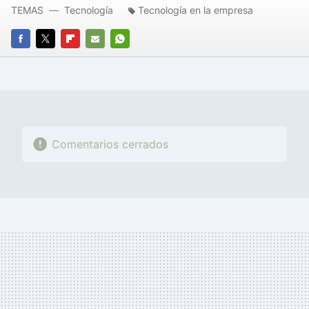
TEMAS
Tecnología
Tecnología en la empresa
FACEBOOK
TWITTER
FLIPBOARD
E-
WHATSAPP
MAIL
Comentarios cerrados