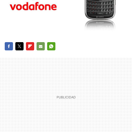
FACEBOOK
TWITTER
FLIPBOARD
E-
WHATSAPP
MAIL