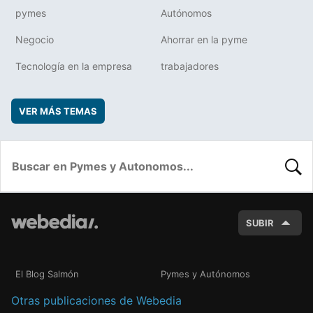
pymes
Autónomos
Negocio
Ahorrar en la pyme
Tecnología en la empresa
trabajadores
VER MÁS TEMAS
BUSC
SUBIR
El Blog Salmón
Pymes y Autónomos
Otras publicaciones de Webedia