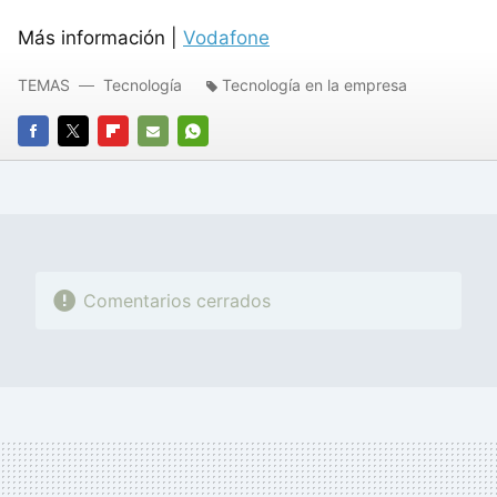
Más información |
Vodafone
TEMAS
Tecnología
Tecnología en la empresa
FACEBOOK
TWITTER
FLIPBOARD
E-
WHATSAPP
MAIL
Comentarios cerrados