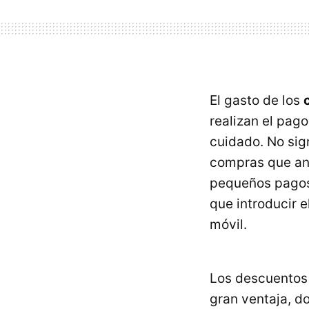
El gasto de los
realizan el pago
cuidado. No sig
compras que ant
pequeños pagos 
que introducir 
móvil.
Los descuentos
gran ventaja, d