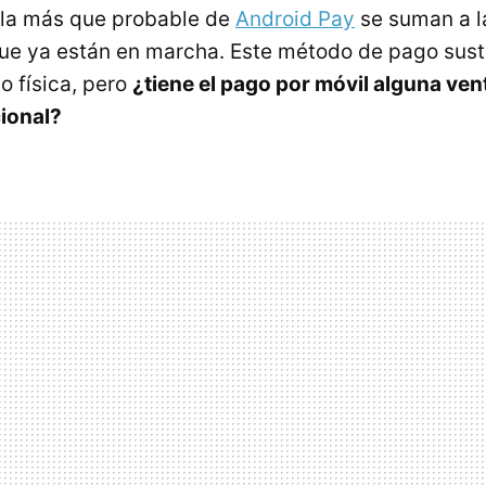
la más que probable de
Android Pay
se suman a l
ue ya están en marcha. Este método de pago sustit
to física, pero
¿tiene el pago por móvil alguna vent
ional?