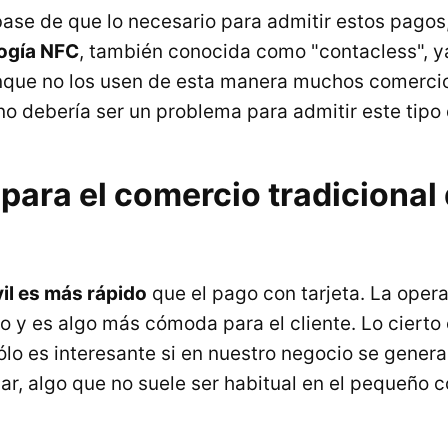
base de que lo necesario para admitir estos pagos
ogía NFC
, también conocida como "contacless", ya
nque no los usen de esta manera muchos comercio
 no debería ser un problema para admitir este tipo
para el comercio tradicional
l
il es más rápido
que el pago con tarjeta. La opera
 y es algo más cómoda para el cliente. Lo cierto
sólo es interesante si en nuestro negocio se gene
gar, algo que no suele ser habitual en el pequeño 