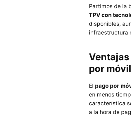
Partimos de la 
TPV con tecnol
disponibles, au
infraestructura
Ventajas 
por móvi
El
pago por móv
en menos tiempo
característica 
a la hora de pa