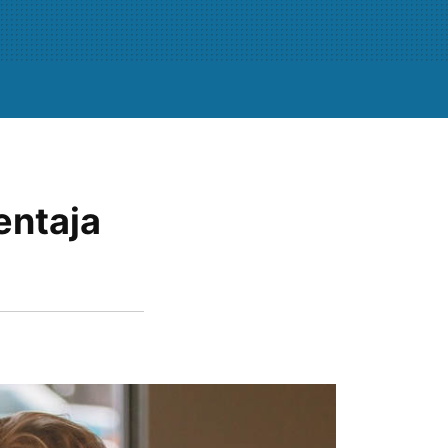
entaja