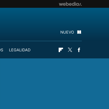
NUEVO
OS
LEGALIDAD
Flipboard
Twitter
Facebook