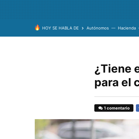
HOY SE HABLA DE
Autónomos
Hacienda
¿Tiene e
para el 
1 comentario
F