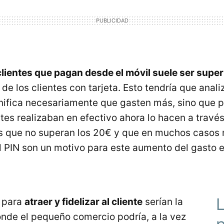
clientes que pagan desde el móvil suele ser super
 de los clientes con tarjeta. Esto tendría que anal
nifica necesariamente que gasten más, sino que p
es realizaban en efectivo ahora lo hacen a través
que no superan los 20€ y que en muchos casos n
el PIN son un motivo para este aumento del gasto 
L
 para
atraer y fidelizar al cliente
serían la
onde el pequeño comercio podría, a la vez