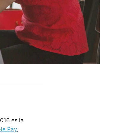
016 es la
le Pay
,