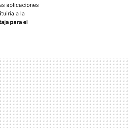
as aplicaciones
uiría a la
aja para el