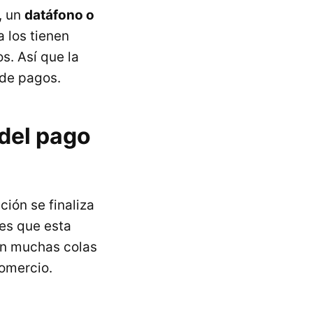
, un
datáfono o
 los tienen
s. Así que la
 de pagos.
 del pago
ción se finaliza
 es que esta
ran muchas colas
comercio.