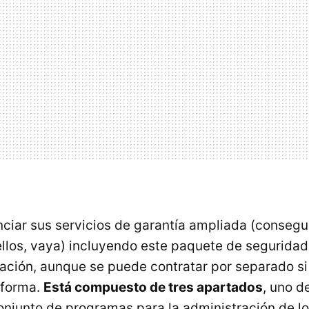
nciar sus servicios de garantía ampliada (consegu
llos, vaya) incluyendo este paquete de seguridad 
ación, aunque se puede contratar por separado si
 forma.
Está compuesto de tres apartados
, uno d
onjunto de programas para la administración de lo