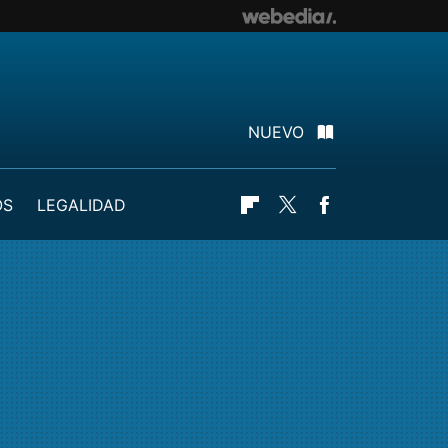
NUEVO
OS
LEGALIDAD
Flipboard
Twitter
Facebook