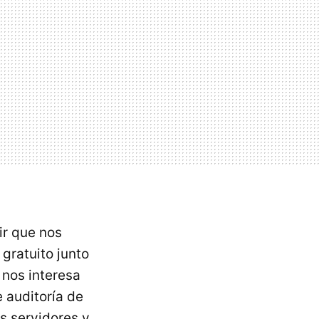
ir que nos
gratuito junto
 nos interesa
e auditoría de
s servidores y