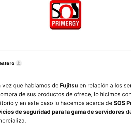
estero
ra vez que hablamos de
Fujitsu
en relación a los se
compra de sus productos de ofrece, lo hicimos co
itorio y en este caso lo hacemos acerca de
SOS P
icios de seguridad para la gama de servidores
de
ercializa.