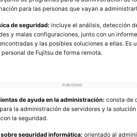
mación para las personas que vayan a administrar
sica de seguridad:
incluye el análisis, detección d
des y malas configuraciones, junto con un informe
encontradas y las posibles soluciones a ellas. Es u
l personal de Fujitsu de forma remota.
mientas de ayuda en la administración:
consta de 
para la administración de servidores y la solució
con la seguridad.
 sobre seguridad informática:
orientado al admini