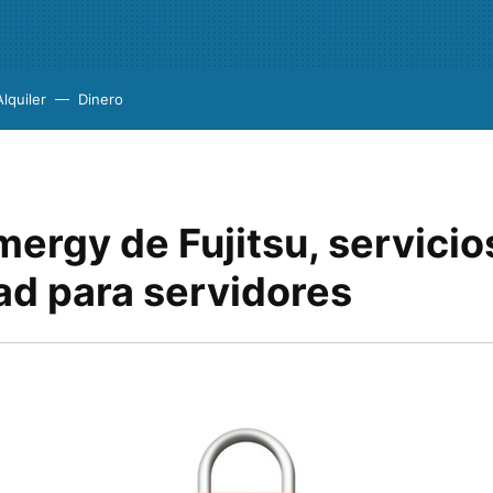
Alquiler
Dinero
ergy de Fujitsu, servicio
ad para servidores