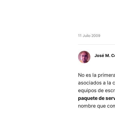
11 Julio 2009
José M. C
No es la prime
asociados a la 
equipos de escr
paquete de serv
nombre que com