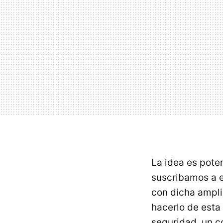
La idea es pote
suscribamos a e
con dicha ampli
hacerlo de esta
seguridad, un c