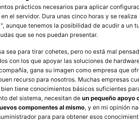
ntos prácticos necesarios para aplicar configurac
en el servidor. Dura unas cinco horas y se realiza
"
, aunque tenemos la posibilidad de acudir a un t
 dudas que se nos puedan presentar.
sa sea para tirar cohetes, pero no está mal pensad
dos con los que apoyar las soluciones de hardwar
a compañía, gana su imagen como empresa que of
 buen recurso para nosotros. Muchas empresas cu
i bien tiene conocimientos básicos suficientes pa
to del sistema, necesitan de
un pequeño apoyo c
nuevos componentes al mismo
, y en mi opinión n
suministrador para para obtener esos conocimient