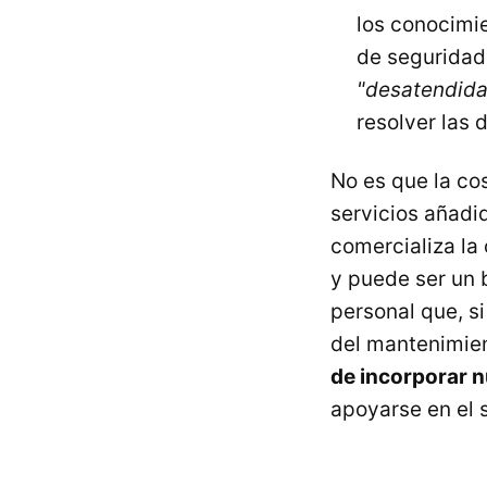
los conocimie
de seguridad 
"desatendida
resolver las
No es que la co
servicios añadi
comercializa l
y puede ser un
personal que, s
del mantenimien
de incorporar 
apoyarse en el 