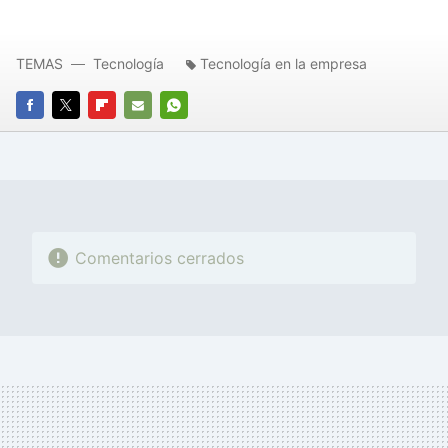
TEMAS
Tecnología
Tecnología en la empresa
FACEBOOK
TWITTER
FLIPBOARD
E-
WHATSAPP
MAIL
Comentarios cerrados