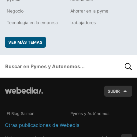
Negocio
Ahorrar en la pyme
Tecnología en la empresa
trabajadores
VER MÁS TEMAS
BUSC
SUBIR
El Blog Salmón
Pymes y Autónomos
Otras publicaciones de Webedia