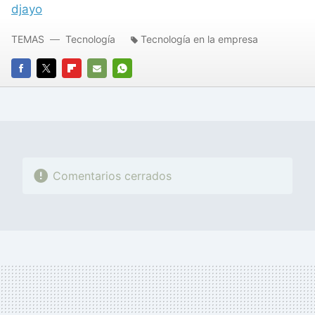
djayo
TEMAS
Tecnología
Tecnología en la empresa
FACEBOOK
TWITTER
FLIPBOARD
E-
WHATSAPP
MAIL
Comentarios cerrados