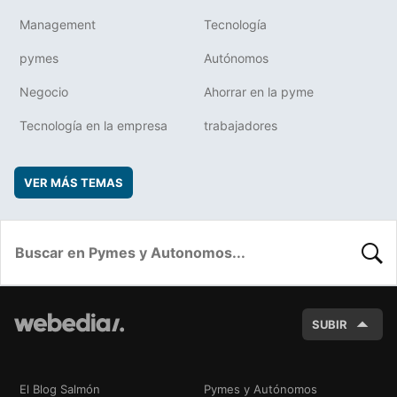
Management
Tecnología
pymes
Autónomos
Negocio
Ahorrar en la pyme
Tecnología en la empresa
trabajadores
VER MÁS TEMAS
BUSC
SUBIR
El Blog Salmón
Pymes y Autónomos