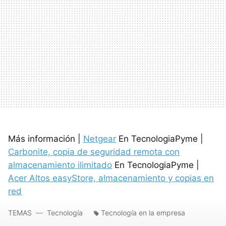
Más información |
Netgear
En TecnologiaPyme |
Carbonite, copia de seguridad remota con
almacenamiento ilimitado
En TecnologiaPyme |
Acer Altos easyStore, almacenamiento y copias en
red
TEMAS
Tecnología
Tecnología en la empresa