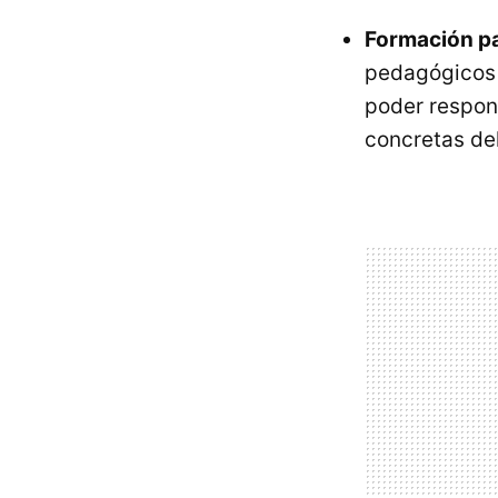
Formación p
pedagógicos 
poder respon
concretas del