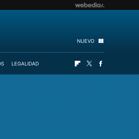
NUEVO
OS
LEGALIDAD
Flipboard
Twitter
Facebook