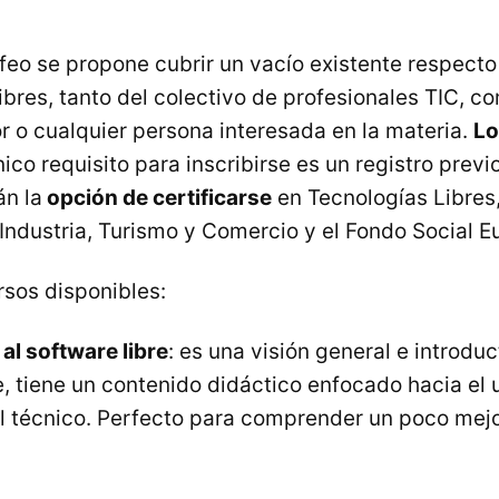
feo se propone cubrir un vacío existente respecto
libres, tanto del colectivo de profesionales TIC, 
or o cualquier persona interesada en la materia.
Lo
nico requisito para inscribirse es un registro prev
n la
opción de certificarse
en Tecnologías Libres
 Industria, Turismo y Comercio y el Fondo Social E
rsos disponibles:
al software libre
: es una visión general e introduc
e, tiene un contenido didáctico enfocado hacia el 
il técnico. Perfecto para comprender un poco mejo