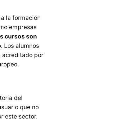
 a la formación
como empresas
s cursos son
io. Los alumnos
, acreditado por
uropeo.
toria del
usuario que no
r este sector.