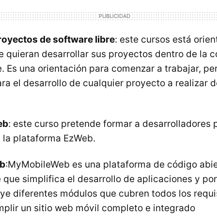
royectos de software libre
: este cursos está orie
 quieran desarrollar sus proyectos dentro de la 
e. Es una orientación para comenzar a trabajar, pe
ara el desarrollo de cualquier proyecto a realizar 
eb
: este curso pretende formar a desarrolladores 
 la plataforma EzWeb.
b
:MyMobileWeb es una plataforma de código abie
 que simplifica el desarrollo de aplicaciones y po
uye diferentes módulos que cubren todos los requi
plir un sitio web móvil completo e integrado