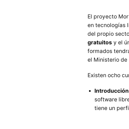
El proyecto Mor
en tecnologías 
del propio sect
gratuitos
y el ú
formados tendrá
el Ministerio de
Existen ocho cu
Introducción 
software libr
tiene un perf