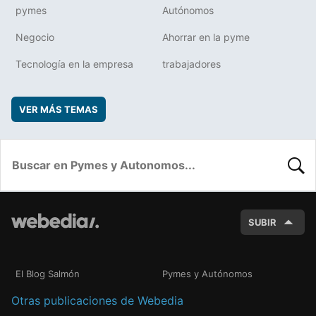
pymes
Autónomos
Negocio
Ahorrar en la pyme
Tecnología en la empresa
trabajadores
VER MÁS TEMAS
BUSC
SUBIR
El Blog Salmón
Pymes y Autónomos
Otras publicaciones de Webedia