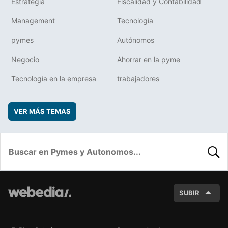
Estrategia
Fiscalidad y Contabilidad
Management
Tecnología
pymes
Autónomos
Negocio
Ahorrar en la pyme
Tecnología en la empresa
trabajadores
VER MÁS TEMAS
BUSC
SUBIR