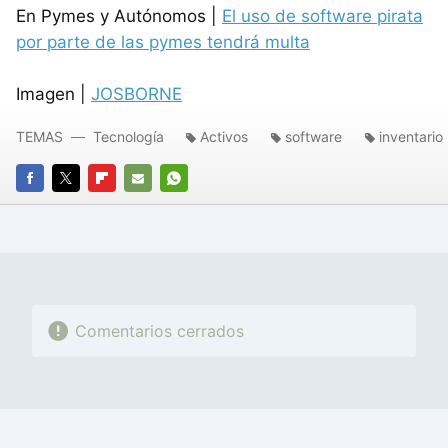
En Pymes y Autónomos |
El uso de software pirata
por parte de las pymes tendrá multa
Imagen |
JOSBORNE
TEMAS
Tecnología
Activos
software
inventario
FACEBOOK
TWITTER
FLIPBOARD
E-
WHATSAPP
MAIL
Comentarios cerrados