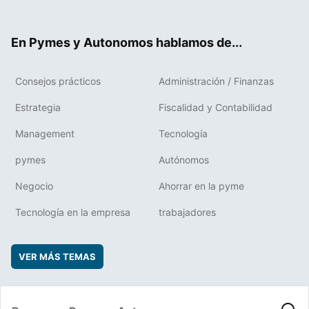
ter
ebo
boa
edIn
ok
rd
En Pymes y Autonomos hablamos de...
Consejos prácticos
Administración / Finanzas
Estrategia
Fiscalidad y Contabilidad
Management
Tecnología
pymes
Autónomos
Negocio
Ahorrar en la pyme
Tecnología en la empresa
trabajadores
VER MÁS TEMAS