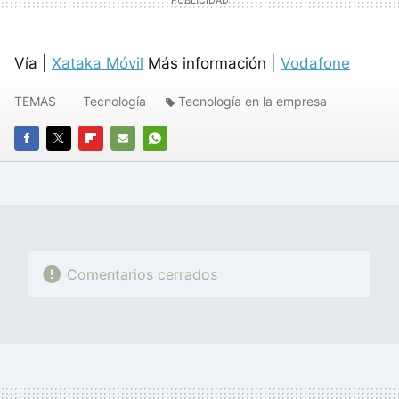
Vía |
Xataka Móvil
Más información |
Vodafone
TEMAS
Tecnología
Tecnología en la empresa
FACEBOOK
TWITTER
FLIPBOARD
E-
WHATSAPP
MAIL
Comentarios cerrados