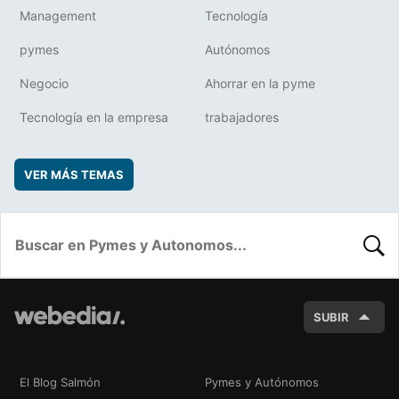
Management
Tecnología
pymes
Autónomos
Negocio
Ahorrar en la pyme
Tecnología en la empresa
trabajadores
VER MÁS TEMAS
BUSC
SUBIR
El Blog Salmón
Pymes y Autónomos