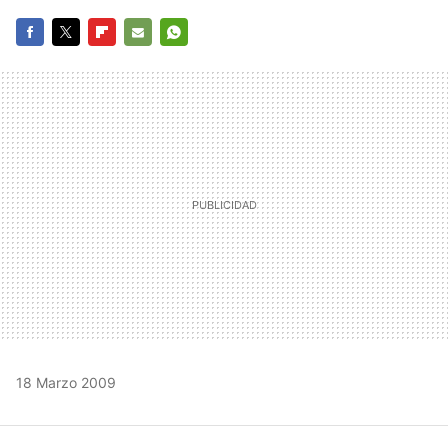
FACEBOOK
TWITTER
FLIPBOARD
E-
WHATSAPP
MAIL
18 Marzo 2009