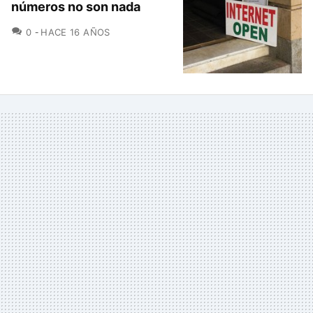
números no son nada
COMENTARIOS
0
HACE 16 AÑOS