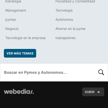
Estrategia
Fiscalidad y Contabilidad
Management
Tecnología
pymes
Autónomos
Negocio
Ahorrar en la pyme
Tecnología en la empresa
trabajadores
VER MÁS TEMAS
BUSC
SUBIR