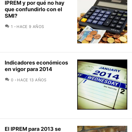
IPREM y por qué no hay
que confundirlo con el
SMI?
COMENTARIOS
1
HACE 9 AÑOS
Indicadores económicos
en vigor para 2014
COMENTARIOS
0
HACE 13 AÑOS
El IPREM para 2013 se