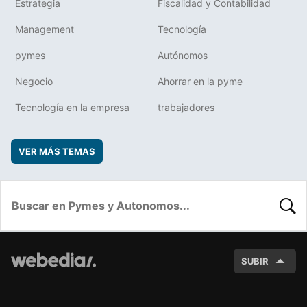
Estrategia
Fiscalidad y Contabilidad
Management
Tecnología
pymes
Autónomos
Negocio
Ahorrar en la pyme
Tecnología en la empresa
trabajadores
VER MÁS TEMAS
BUSC
SUBIR