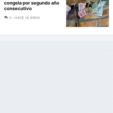
congela por segundo año
consecutivo
COMENTARIOS
0
HACE 14 AÑOS