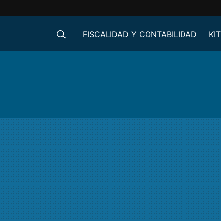
FISCALIDAD Y CONTABILIDAD
KIT
CRÉDITOS ICO