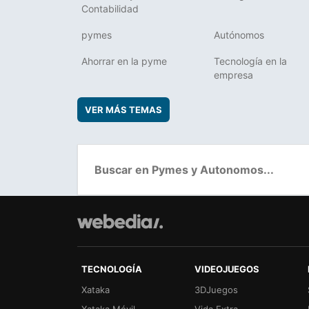
Contabilidad
pymes
Autónomos
Ahorrar en la pyme
Tecnología en la
empresa
VER MÁS TEMAS
TECNOLOGÍA
VIDEOJUEGOS
Xataka
3DJuegos
Xataka Móvil
Vida Extra