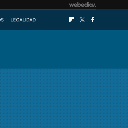
OS
LEGALIDAD
Flipboard
Twitter
Facebook