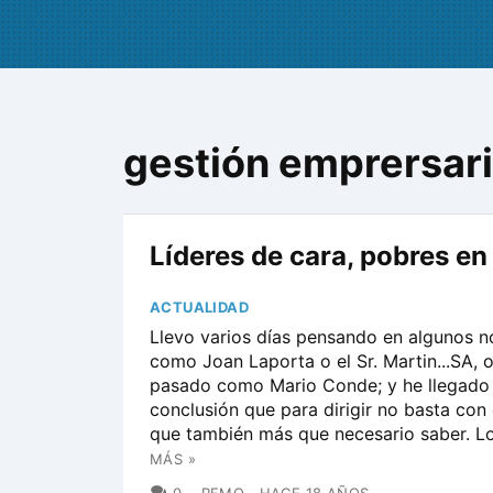
gestión emprersari
Líderes de cara, pobres en
ACTUALIDAD
Llevo varios días pensando en algunos 
como Joan Laporta o el Sr. Martin...SA, 
pasado como Mario Conde; y he llegado 
conclusión que para dirigir no basta con
que también más que necesario saber. Lo
MÁS »
COMENTARIOS