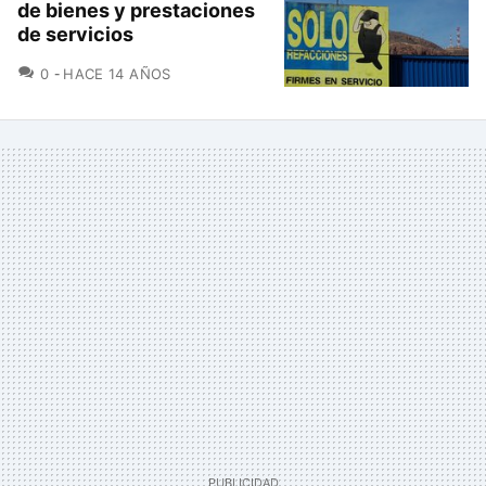
de bienes y prestaciones
de servicios
COMENTARIOS
0
HACE 14 AÑOS