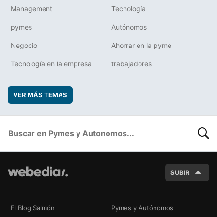
Management
Tecnología
pymes
Autónomos
Negocio
Ahorrar en la pyme
Tecnología en la empresa
trabajadores
VER MÁS TEMAS
BUSC
SUBIR
El Blog Salmón
Pymes y Autónomos